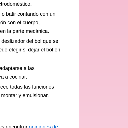
ctrodoméstico.
r o batir contando con un
ión con el cuerpo,
en la parte mecánica.
 deslizador del bol que se
e elegir si dejar el bol en
adaptarse a las
a a cocinar.
ece todas las funciones
, montar y emulsionar.
des encontrar
opiniones de