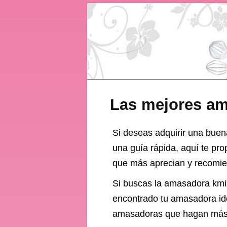
Las mejores a
Si deseas adquirir una buena
una guía rápida, aquí te pr
que más aprecian y recomien
Si buscas la
amasadora
kmix
encontrado tu amasadora idea
amasadoras que hagan más fá