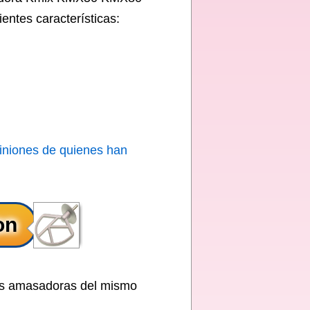
tes características:
iniones de quienes han
más amasadoras del mismo