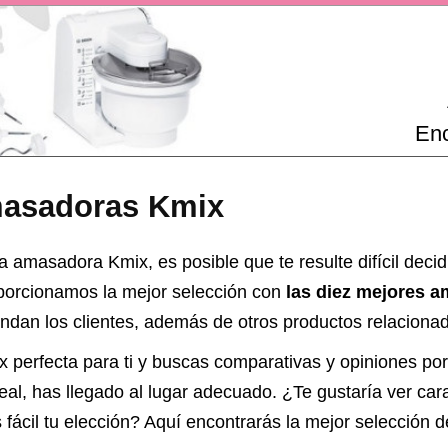
Enc
masadoras Kmix
 amasadora Kmix, es posible que te resulte difícil decidir
oporcionamos la mejor selección con
las diez mejores 
dan los clientes, además de otros productos relacionad
 perfecta para ti y buscas comparativas y opiniones po
l, has llegado al lugar adecuado. ¿Te gustaría ver carac
cil tu elección? Aquí encontrarás la mejor selección 