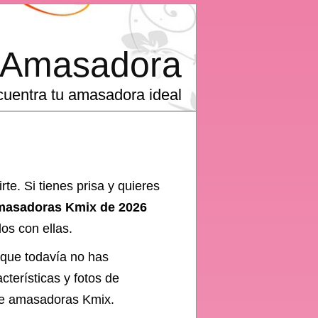
Amasadora
uentra tu amasadora ideal
te. Si tienes prisa y quieres
amasadoras Kmix de 2026
os con ellas.
rque todavía no has
terísticas y fotos de
de
amasadoras Kmix
.