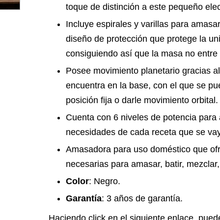
toque de distinción a este pequeño ele
Incluye espirales y varillas para amasa
diseño de protección que protege la un
consiguiendo así que la masa no entre 
Posee movimiento planetario gracias al
encuentra en la base, con el que se pued
posición fija o darle movimiento orbital.
Cuenta con 6 niveles de potencia para 
necesidades de cada receta que se vay
Amasadora para uso doméstico que ofr
necesarias para amasar, batir, mezclar
Color
: Negro.
Garantía
: 3 años de garantía.
Haciendo click en el siguiente enlace, pue