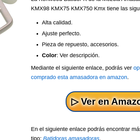
KMX98 KMX75 KMX750 Kmx tiene las siguien
Alta calidad.
Ajuste perfecto.
Pieza de repuesto, accesorios.
Color
: Ver descripción.
Mediante el siguiente enlace, podrás ver
op
comprado esta amasadora en amazon
.
En el siguiente enlace podrás encontrar 
tipo:
Batidoras amasadoras
.