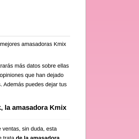
ez mejores amasadoras Kmix
rarás más datos sobre ellas
 opiniones que han dejado
. Además puedes dejar tus
, la amasadora Kmix
 ventas, sin duda, esta
e trata
de la amasadora