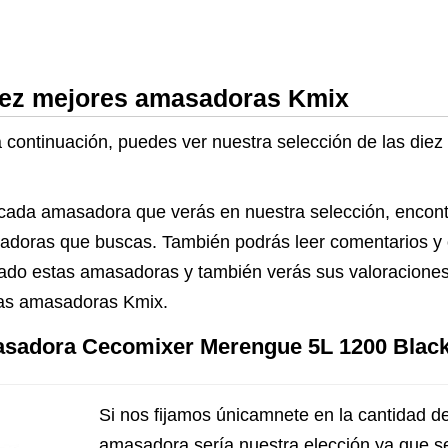
diez mejores amasadoras Kmix
 a continuación, puedes ver nuestra selección de las di
 cada amasadora que verás en nuestra selección, encont
asadoras que buscas. También podrás leer comentarios y
do estas amasadoras y también verás sus valoraciones
las amasadoras Kmix.
asadora Cecomixer Merengue 5L 1200 Black
Si nos fijamos únicamnete en la cantidad de
amasadora sería nuestra elección ya que s