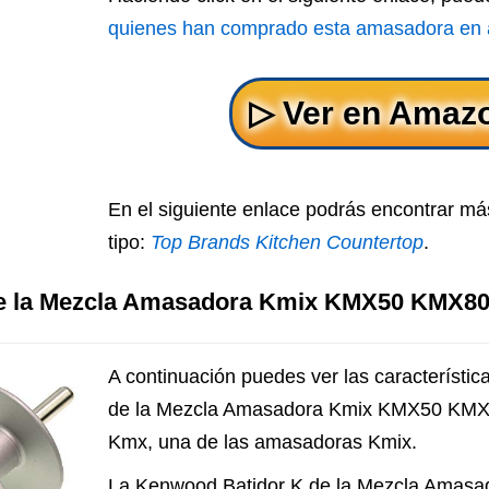
quienes han comprado esta amasadora en
En el siguiente enlace podrás encontrar 
tipo:
Top Brands Kitchen Countertop
.
de la Mezcla Amasadora Kmix KMX50 KMX
A continuación puedes ver las característi
de la Mezcla Amasadora Kmix KMX50 K
Kmx, una de las amasadoras Kmix.
La Kenwood Batidor K de la Mezcla Ama