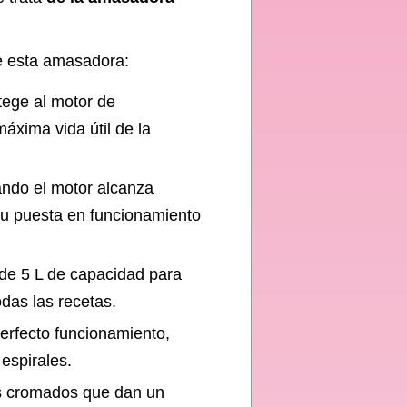
e esta amasadora:
tege al motor de
áxima vida útil de la
ando el motor alcanza
su puesta en funcionamiento
 de 5 L de capacidad para
das las recetas.
erfecto funcionamiento,
 espirales.
es cromados que dan un