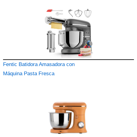
Fentic Batidora Amasadora con
Máquina Pasta Fresca