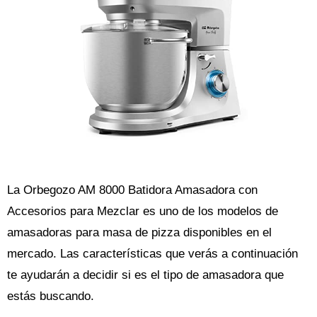
La Orbegozo AM 8000 Batidora Amasadora con
Accesorios para Mezclar es uno de los modelos de
amasadoras para masa de pizza disponibles en el
mercado. Las características que verás a continuación
te ayudarán a decidir si es el tipo de amasadora que
estás buscando.