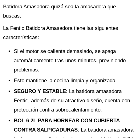
Batidora Amasadora quizá sea la amasadora que
buscas.
La Fentic Batidora Amasadora tiene las siguientes
características:
Si el motor se calienta demasiado, se apaga
automáticamente tras unos minutos, previniendo
problemas.
Esto mantiene la cocina limpia y organizada.
SEGURO Y ESTABLE
: La batidora amasadora
Fentic, además de su atractivo diseño, cuenta con
protección contra sobrecalentamiento.
BOL 6.2L PARA HORNEAR CON CUBIERTA
CONTRA SALPICADURAS
: La batidora amasadora