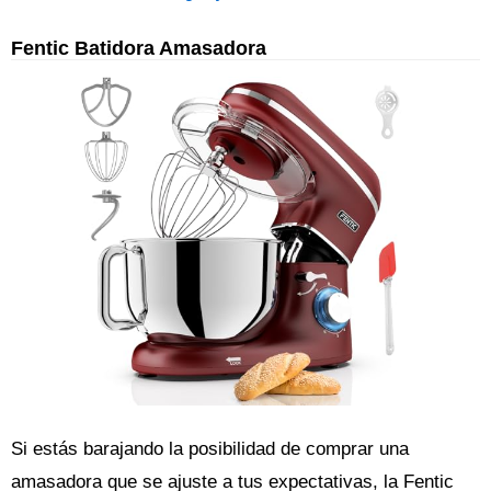
Fentic Batidora Amasadora
Si estás barajando la posibilidad de comprar una
amasadora que se ajuste a tus expectativas, la Fentic