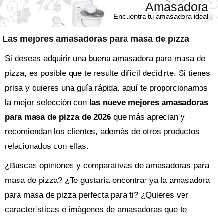
Amasadora
Encuentra tu amasadora ideal
Las mejores amasadoras para masa de pizza
Si deseas adquirir una buena amasadora para masa de
pizza, es posible que te resulte difícil decidirte. Si tienes
prisa y quieres una guía rápida, aquí te proporcionamos
la mejor selección con
las nueve mejores amasadoras
para masa de pizza de 2026
que más aprecian y
recomiendan los clientes, además de otros productos
relacionados con ellas.
¿Buscas opiniones y comparativas de
amasadoras para
masa de pizza
? ¿Te gustaría encontrar ya la
amasadora
para masa de pizza perfecta para ti? ¿Quieres ver
características e imágenes de amasadoras que te