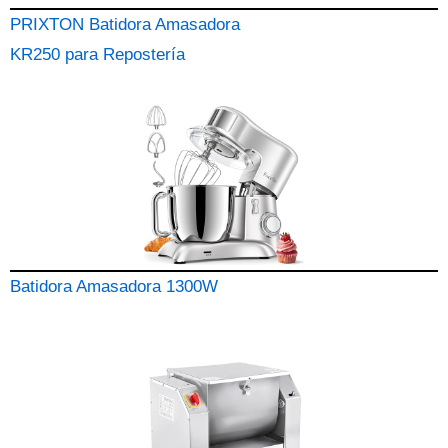
PRIXTON Batidora Amasadora
KR250 para Repostería
Batidora Amasadora 1300W