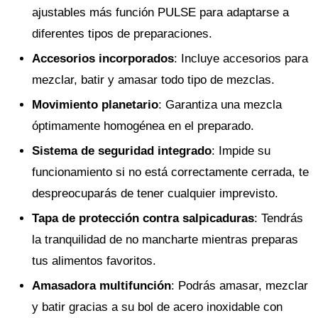
ajustables más función PULSE para adaptarse a
diferentes tipos de preparaciones.
Accesorios incorporados
: Incluye accesorios para
mezclar, batir y amasar todo tipo de mezclas.
Movimiento planetario
: Garantiza una mezcla
óptimamente homogénea en el preparado.
Sistema de seguridad integrado
: Impide su
funcionamiento si no está correctamente cerrada, te
despreocuparás de tener cualquier imprevisto.
Tapa de protección contra salpicaduras
: Tendrás
la tranquilidad de no mancharte mientras preparas
tus alimentos favoritos.
Amasadora multifunción
: Podrás amasar, mezclar
y batir gracias a su bol de acero inoxidable con